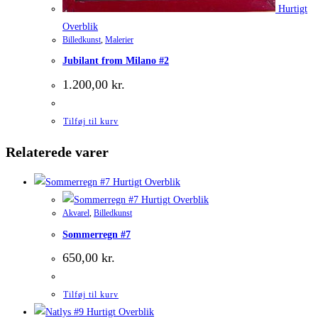
Hurtigt
Overblik
Billedkunst
,
Malerier
Jubilant from Milano #2
1.200,00
kr.
Tilføj til kurv
Relaterede varer
Hurtigt Overblik
Hurtigt Overblik
Akvarel
,
Billedkunst
Sommerregn #7
650,00
kr.
Tilføj til kurv
Hurtigt Overblik