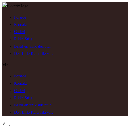
Skip
to
Forside
content
Kontakt
Galleri
Rikke Stiig
Bestil en unik skulptur
Den Lille Keramikskole
Menu
Forside
Kontakt
Galleri
Rikke Stiig
Bestil en unik skulptur
Den Lille Keramikskole
Valgt: