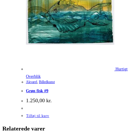
Hurtigt
Overblik
Akvarel
,
Billedkunst
Grøn fisk #9
1.250,00
kr.
Tilføj til kurv
Relaterede varer