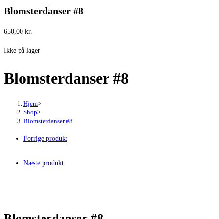
Blomsterdanser #8
650,00
kr.
Ikke på lager
Blomsterdanser #8
Hjem
>
Shop
>
Blomsterdanser #8
Forrige produkt
Næste produkt
Blomsterdanser #8