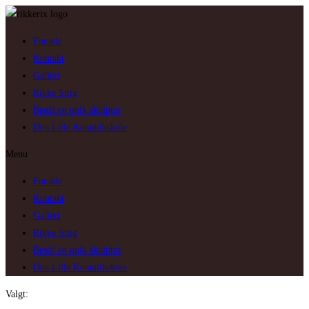
Skip
to
Forside
content
Kontakt
Galleri
Rikke Stiig
Bestil en unik skulptur
Den Lille Keramikskole
Menu
Forside
Kontakt
Galleri
Rikke Stiig
Bestil en unik skulptur
Den Lille Keramikskole
Valgt: