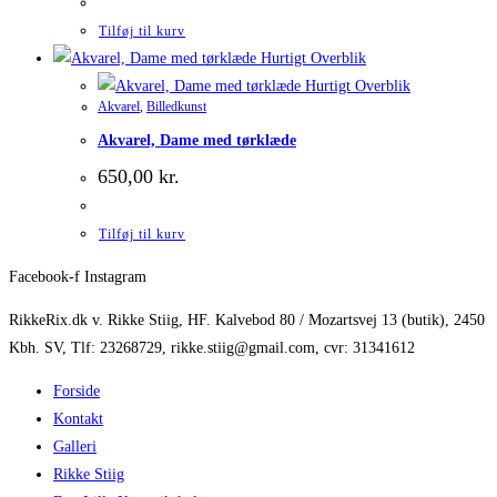
Tilføj til kurv
Hurtigt Overblik
Hurtigt Overblik
Akvarel
,
Billedkunst
Akvarel, Dame med tørklæde
650,00
kr.
Tilføj til kurv
Facebook-f
Instagram
RikkeRix.dk v. Rikke Stiig, HF. Kalvebod 80 / Mozartsvej 13 (butik), 2450
Kbh. SV, Tlf: 23268729, rikke.stiig@gmail.com, cvr: 31341612
Forside
Kontakt
Galleri
Rikke Stiig