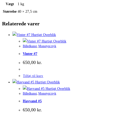
Vægt
1 kg
Størrelse
40 × 27,5 cm
Relaterede varer
Hurtigt Overblik
Hurtigt Overblik
Billedkunst
,
Monotypi tryk
Vinter #7
650,00
kr.
Tilføj til kurv
Hurtigt Overblik
Hurtigt Overblik
Billedkunst
,
Monotypi tryk
Havvand #5
650,00
kr.