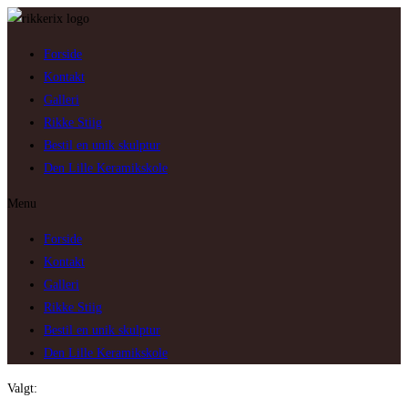
Skip
to
Forside
content
Kontakt
Galleri
Rikke Stiig
Bestil en unik skulptur
Den Lille Keramikskole
Menu
Forside
Kontakt
Galleri
Rikke Stiig
Bestil en unik skulptur
Den Lille Keramikskole
Valgt: