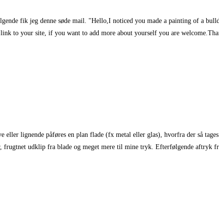
følgende fik jeg denne søde mail. "Hello,I noticed you made a painting of a bulld
a link to your site, if you want to add more about yourself you are welcome.
 eller lignende påføres en plan flade (fx metal eller glas), hvorfra der så tages 
er, frugtnet udklip fra blade og meget mere til mine tryk. Efterfølgende aftryk f