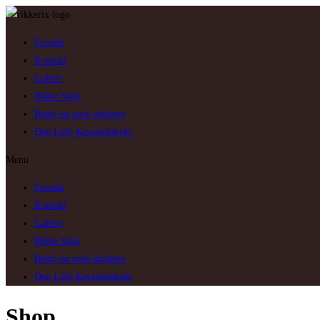
Skip
to
Forside
content
Kontakt
Galleri
Rikke Stiig
Bestil en unik skulptur
Den Lille Keramikskole
Menu
Forside
Kontakt
Galleri
Rikke Stiig
Bestil en unik skulptur
Den Lille Keramikskole
Shop