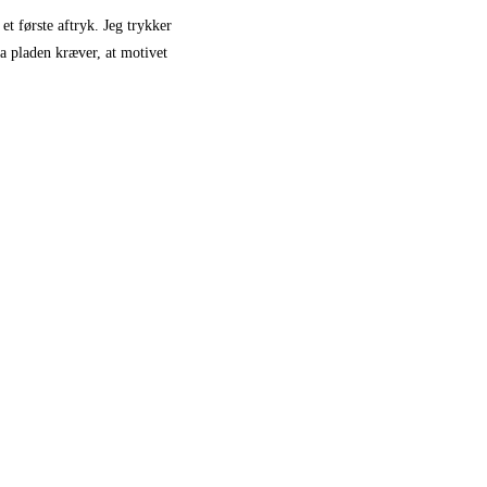
et første aftryk. Jeg trykker
ra pladen kræver, at motivet