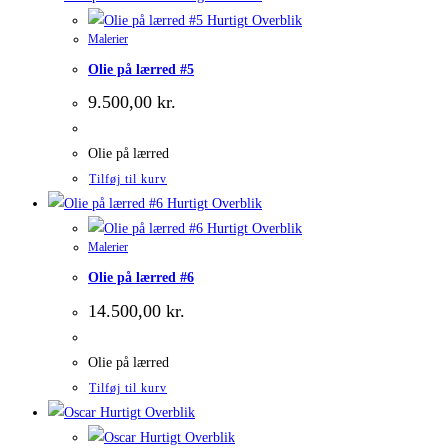
Hurtigt Overblik
Malerier
Olie på lærred #5
9.500,00
kr.
Olie på lærred
Tilføj til kurv
Hurtigt Overblik
Hurtigt Overblik
Malerier
Olie på lærred #6
14.500,00
kr.
Olie på lærred
Tilføj til kurv
Hurtigt Overblik
Hurtigt Overblik