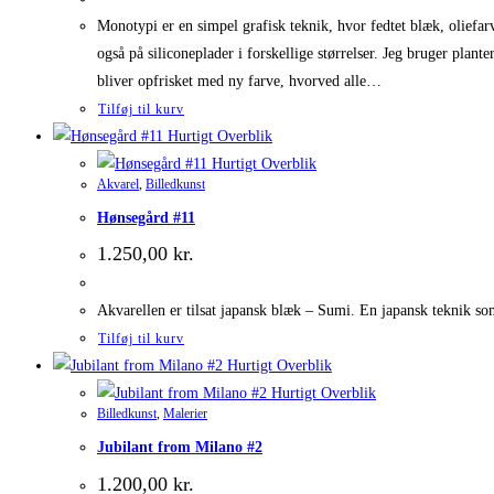
Monotypi er en simpel grafisk teknik, hvor fedtet blæk, oliefarve
også på siliconeplader i forskellige størrelser. Jeg bruger plant
bliver opfrisket med ny farve, hvorved alle…
Tilføj til kurv
Hurtigt Overblik
Hurtigt Overblik
Akvarel
,
Billedkunst
Hønsegård #11
1.250,00
kr.
Akvarellen er tilsat japansk blæk – Sumi. En japansk teknik so
Tilføj til kurv
Hurtigt Overblik
Hurtigt Overblik
Billedkunst
,
Malerier
Jubilant from Milano #2
1.200,00
kr.