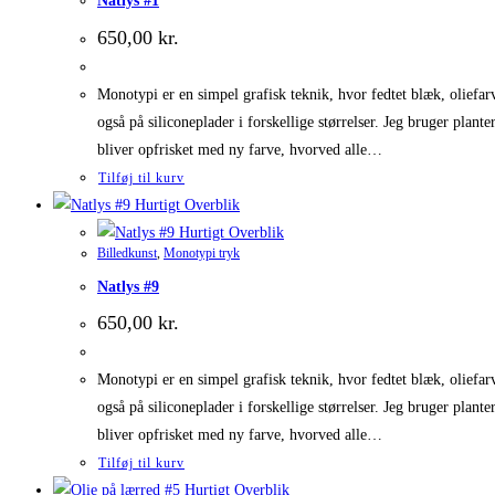
Natlys #1
650,00
kr.
Monotypi er en simpel grafisk teknik, hvor fedtet blæk, oliefarve
også på siliconeplader i forskellige størrelser. Jeg bruger plant
bliver opfrisket med ny farve, hvorved alle…
Tilføj til kurv
Hurtigt Overblik
Hurtigt Overblik
Billedkunst
,
Monotypi tryk
Natlys #9
650,00
kr.
Monotypi er en simpel grafisk teknik, hvor fedtet blæk, oliefarve
også på siliconeplader i forskellige størrelser. Jeg bruger plant
bliver opfrisket med ny farve, hvorved alle…
Tilføj til kurv
Hurtigt Overblik