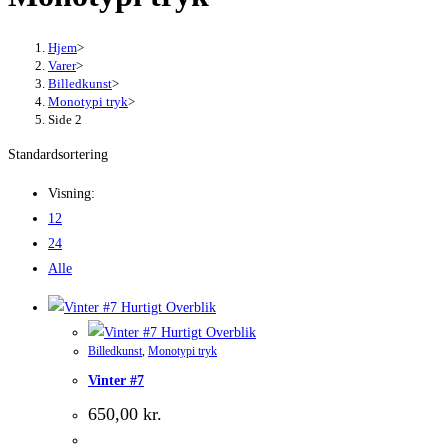
Hjem
>
Varer
>
Billedkunst
>
Monotypi tryk
>
Side 2
Standardsortering
Visning:
12
24
Alle
Hurtigt Overblik
Hurtigt Overblik
Billedkunst
,
Monotypi tryk
Vinter #7
650,00
kr.