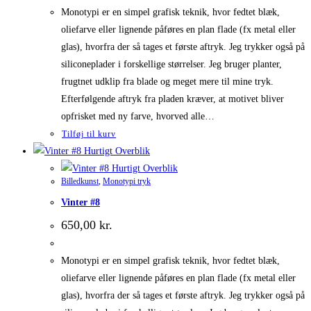
Monotypi er en simpel grafisk teknik, hvor fedtet blæk,
oliefarve eller lignende påføres en plan flade (fx metal eller
glas), hvorfra der så tages et første aftryk. Jeg trykker også på
siliconeplader i forskellige størrelser. Jeg bruger planter,
frugtnet udklip fra blade og meget mere til mine tryk.
Efterfølgende aftryk fra pladen kræver, at motivet bliver
opfrisket med ny farve, hvorved alle…
Tilføj til kurv
Hurtigt Overblik
Hurtigt Overblik
Billedkunst
,
Monotypi tryk
Vinter #8
650,00
kr.
Monotypi er en simpel grafisk teknik, hvor fedtet blæk,
oliefarve eller lignende påføres en plan flade (fx metal eller
glas), hvorfra der så tages et første aftryk. Jeg trykker også på