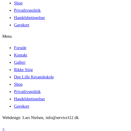
Shop
Privatlivspolitik
Handelsbetingelser
Gavekort
Menu
Forside
Kontakt
Galleri
Rikke Stiig
Den Lille Keramikskole
Shop
Privatlivspolitik
Handelsbetingelser
Gavekort
Webdesign: Lars Nielsen, info@service112.dk
×