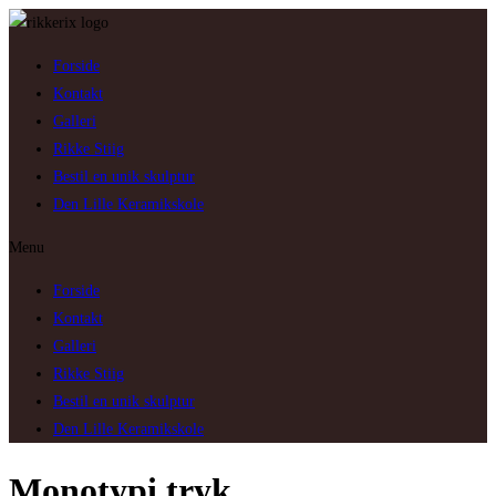
Skip
to
Forside
content
Kontakt
Galleri
Rikke Stiig
Bestil en unik skulptur
Den Lille Keramikskole
Menu
Forside
Kontakt
Galleri
Rikke Stiig
Bestil en unik skulptur
Den Lille Keramikskole
Monotypi tryk